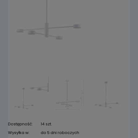
Dostępność:
14 szt.
Wysyłka w:
do 5 dni roboczych