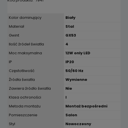
Kod produktu:
7941
Kolor dominujący
Biały
Materiał
Stal
Gwint
GX53
Ilość źródeł światła
4
Moc maksymalna
12W only LED
IP
IP20
Częstotliwość
50/60 Hz
Źródła światła
Wymienne
Zawiera źródło światła
Nie
Klasa ochroności
I
Metoda montażu
Montaż bezpośredni
Pomieszczenie
Salon
Styl
Nowoczesny