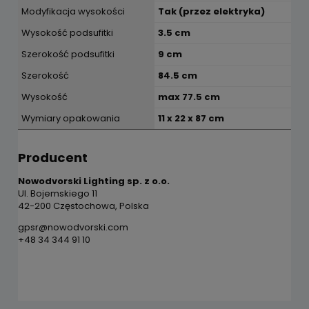
Modyfikacja wysokości
Tak (przez elektryka)
Wysokość podsufitki
3.5 cm
Szerokość podsufitki
9 cm
Szerokość
84.5 cm
Wysokość
max 77.5 cm
Wymiary opakowania
11 x 22 x 87 cm
Producent
Nowodvorski Lighting sp. z o.o.
Ul. Bojemskiego 11
42-200 Częstochowa, Polska
gpsr@nowodvorski.com
+48 34 344 91 10