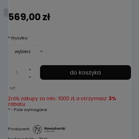
569,00 zł
*
Wysyłka:
do koszyka
szt.
Zrób zakupy za min.: 1000 zł, a otrzymasz:
3%
rabatu.
*
- Pole wymagane
Producent: