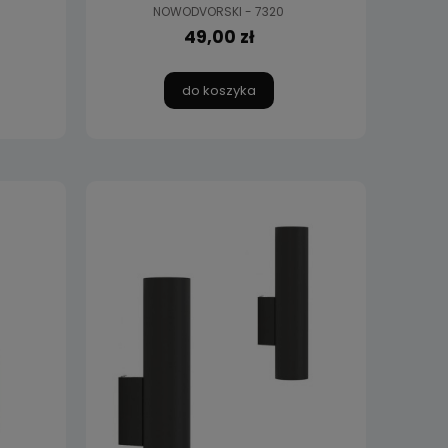
NOWODVORSKI - 7320
49,00 zł
do koszyka