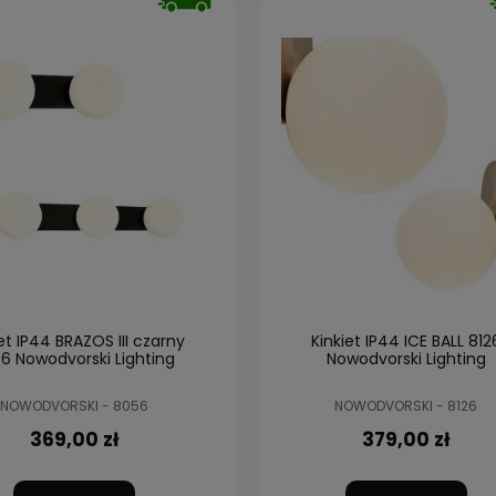
et IP44 BRAZOS III czarny
Kinkiet IP44 ICE BALL 812
6 Nowodvorski Lighting
Nowodvorski Lighting
NOWODVORSKI - 8056
NOWODVORSKI - 8126
369,00 zł
379,00 zł