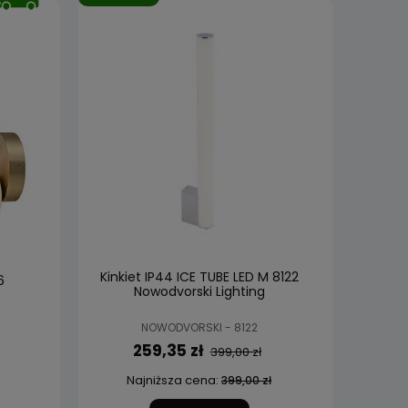
Kinkiet IP44 ICE TUBE LED M 8122
6
Nowodvorski Lighting
NOWODVORSKI - 8122
259,35 zł
399,00 zł
Najniższa cena:
399,00 zł