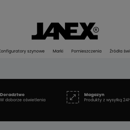
Konfiguratory szynowe
Marki
Pomieszczenia
Źródła świ
Doradztwo
Magazyn
W doborze oświetlenia
Produkty z wysyłką 24