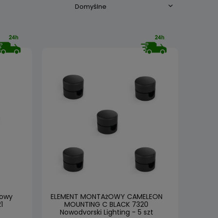
howy
ELEMENT MONTAżOWY CAMELEON
1
MOUNTING C BLACK 7320
Nowodvorski Lighting - 5 szt