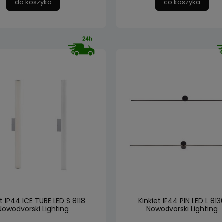
do koszyka
do koszyka
et IP44 ICE TUBE LED S 8118
Kinkiet IP44 PIN LED L 813
Nowodvorski Lighting
Nowodvorski Lighting