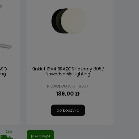
ASSO
Kinkiet IP44 BRAZOS I czarny 8057
ing
Nowodvorski Lighting
NOWODVORSKI - 8057
139,00 zł
do koszyka
promocja