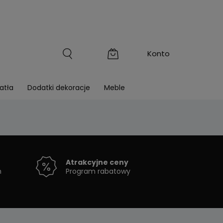
atła
Dodatki dekoracje
Meble
Atrakcyjne ceny
h
Program rabatowy