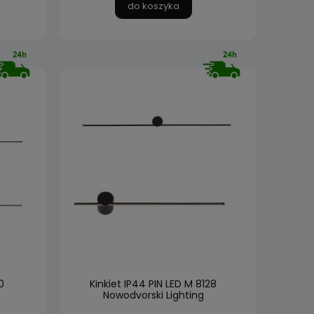
do koszyka
0
Kinkiet IP44 PIN LED M 8128
Nowodvorski Lighting