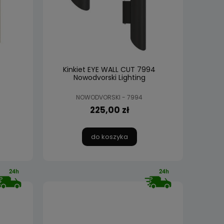
Kinkiet EYE WALL CUT 7994
Nowodvorski Lighting
NOWODVORSKI - 7994
225,00 zł
do koszyka