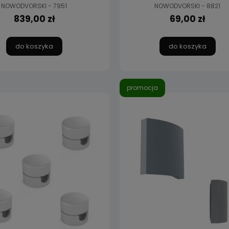
NOWODVORSKI - 7951
NOWODVORSKI - 8821
839,00 zł
69,00 zł
do koszyka
do koszyka
promocja