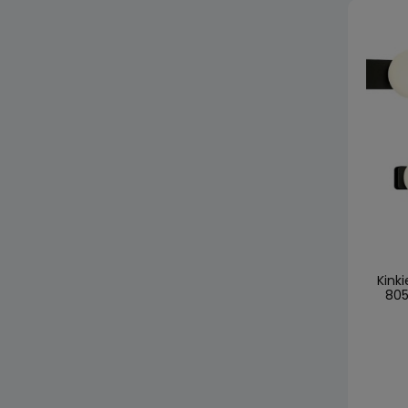
Kinki
805