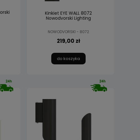
orski
Kinkiet EYE WALL 8072
Nowodvorski Lighting
NOWODVORSKI - 8072
219,00 zł
do koszyka