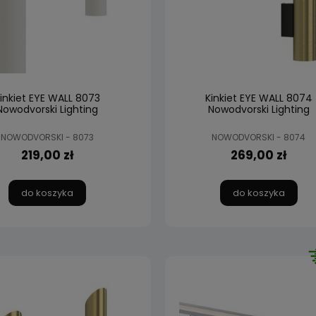
inkiet EYE WALL 8073
Kinkiet EYE WALL 8074
Nowodvorski Lighting
Nowodvorski Lighting
NOWODVORSKI - 8073
NOWODVORSKI - 8074
219,00 zł
269,00 zł
do koszyka
do koszyka