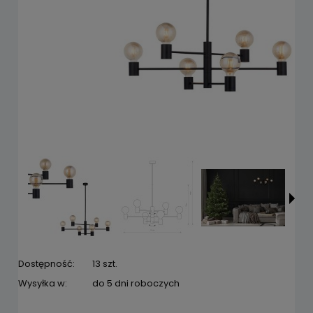
Dostępność:
13 szt.
Wysyłka w:
do 5 dni roboczych