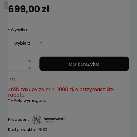
699,00 zł
*
Wysyłka:
do koszyka
szt.
Zrób zakupy za min.: 1000 zł, a otrzymasz:
3%
rabatu.
*
- Pole wymagane
Producent:
Kod produktu:
7932