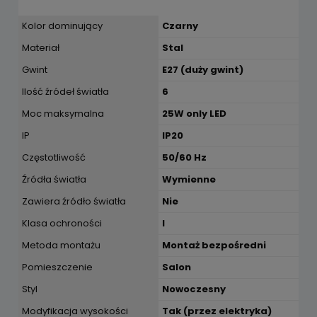
Kolor dominujący
Czarny
Materiał
Stal
Gwint
E27 (duży gwint)
Ilość źródeł światła
6
Moc maksymalna
25W only LED
IP
IP20
Częstotliwość
50/60 Hz
Źródła światła
Wymienne
Zawiera źródło światła
Nie
Klasa ochroności
I
Metoda montażu
Montaż bezpośredni
Pomieszczenie
Salon
Styl
Nowoczesny
Modyfikacja wysokości
Tak (przez elektryka)