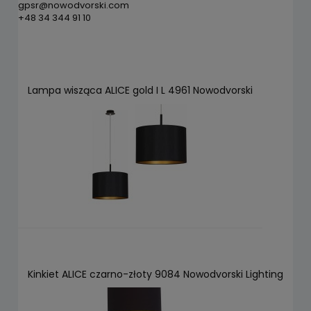
gpsr@nowodvorski.com
+48 34 344 91 10
Lampa wisząca ALICE gold I L 4961 Nowodvorski
Kinkiet ALICE czarno-złoty 9084 Nowodvorski Lighting