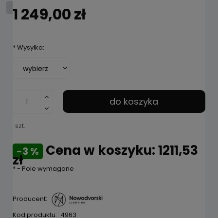
1 249,00 zł
*
Wysyłka:
do koszyka
szt.
Cena w koszyku: 1211,53
-3 %
zł
*
- Pole wymagane
Producent:
Kod produktu:
4963