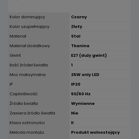
Kolor dominujący
Czarny
Kolor uzupełniający
Złoty
Materiał
Stal
Materiał dodatkowy
Tkanina
Gwint
E27 (duży gwint)
Ilość źródeł światła
1
Moc maksymalna
25W only LED
IP
IP20
Częstotliwość
50/60 Hz
Źródła światła
Wymienne
Zawiera źródło światła
Nie
Klasa ochroności
II
Metoda montażu
Produkt wolnostojący