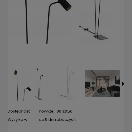
Dostępność:
Powyżej 100 sztuk
Wysyłka w:
do 5 dni roboczych