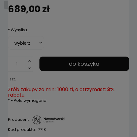
689,00 zł
*
Wysyłka:
do koszyka
szt.
Zrób zakupy za min.: 1000 zł, a otrzymasz:
3%
rabatu.
*
- Pole wymagane
Producent:
Kod produktu:
7718