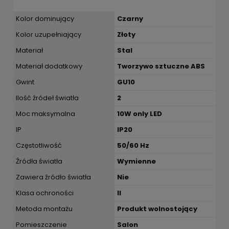
Kolor dominujący
Czarny
Kolor uzupełniający
Złoty
Materiał
Stal
Materiał dodatkowy
Tworzywo sztuczne ABS
Gwint
GU10
Ilość źródeł światła
2
Moc maksymalna
10W only LED
IP
IP20
Częstotliwość
50/60 Hz
Źródła światła
Wymienne
Zawiera źródło światła
Nie
Klasa ochroności
II
Metoda montażu
Produkt wolnostojący
Pomieszczenie
Salon