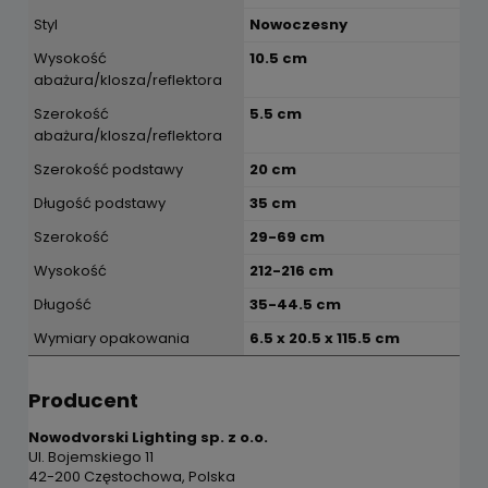
Styl
Nowoczesny
Wysokość
10.5 cm
abażura/klosza/reflektora
Szerokość
5.5 cm
abażura/klosza/reflektora
Szerokość podstawy
20 cm
Długość podstawy
35 cm
Szerokość
29-69 cm
Wysokość
212-216 cm
Długość
35-44.5 cm
Wymiary opakowania
6.5 x 20.5 x 115.5 cm
Producent
Nowodvorski Lighting sp. z o.o.
Ul. Bojemskiego 11
42-200 Częstochowa, Polska