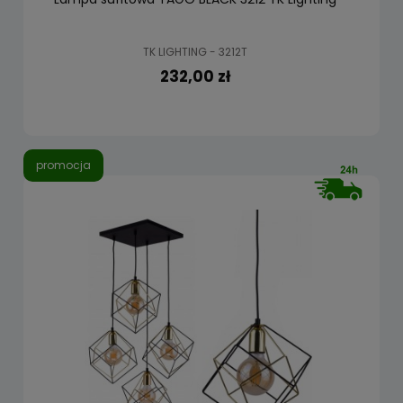
TK LIGHTING - 3212T
232,00 zł
promocja