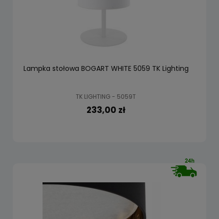
Lampka stołowa BOGART WHITE 5059 TK Lighting
TK LIGHTING - 5059T
233,00 zł