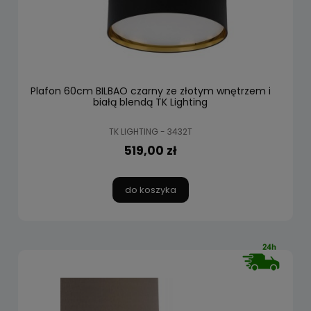
Plafon 60cm BILBAO czarny ze złotym wnętrzem i
białą blendą TK Lighting
TK LIGHTING - 3432T
519,00 zł
do koszyka