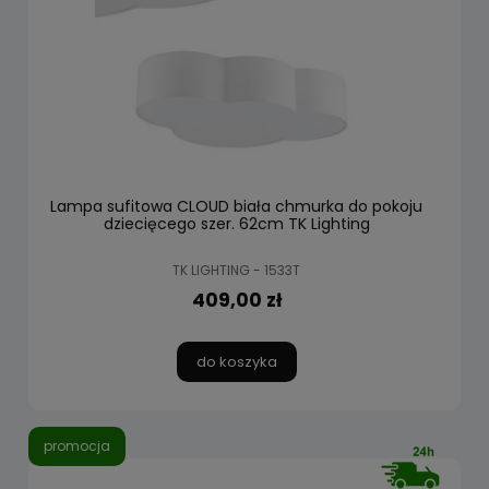
Lampa sufitowa CLOUD biała chmurka do pokoju
dziecięcego szer. 62cm TK Lighting
TK LIGHTING - 1533T
409,00 zł
do koszyka
promocja