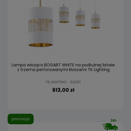
Lampa wisząca BOGART WHITE na podłużnej listwie
z trzema perforowanymi kloszami TK Lighting
TK LIGHTING - 3209T
613,00 zł
promocja