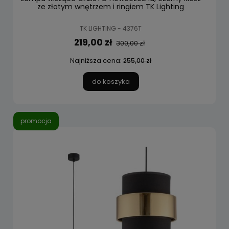
ze złotym wnętrzem i ringiem TK Lighting
TK LIGHTING - 4376T
219,00 zł
300,00 zł
Najniższa cena:
255,00 zł
do koszyka
promocja