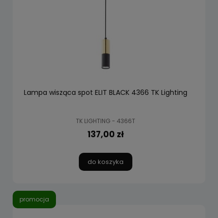
Lampa wisząca spot ELIT BLACK 4366 TK Lighting
TK LIGHTING - 4366T
137,00 zł
do koszyka
promocja