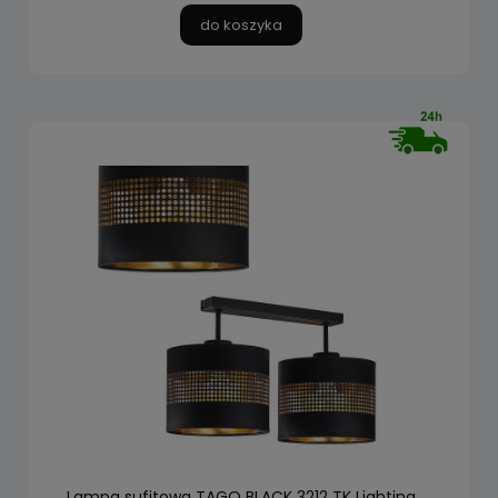
do koszyka
Lampa sufitowa TAGO BLACK 3212 TK Lighting