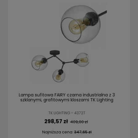
Lampa sufitowa FAIRY czarna industrialna z 3
szklanymi, grafitowymi kloszami TK Lighting
TK LIGHTING - 4372T
298,57 zł
409,00 zł
Najniższa cena:
347,65 zł