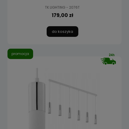
TK LIGHTING - 2076T
179,00 zł
do koszyka
promocja