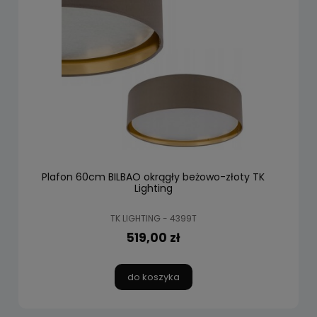
Plafon 60cm BILBAO okrągły beżowo-złoty TK
Lighting
TK LIGHTING - 4399T
519,00 zł
do koszyka