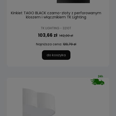
Kinkiet TAGO BLACK czarno-złoty z perforowanym
kloszem i włącznikiem TK Lighting
TK LIGHTING - 3210T
103,66 zł
142,00 zł
Najniższa cena:
120,70 zł
do koszyka