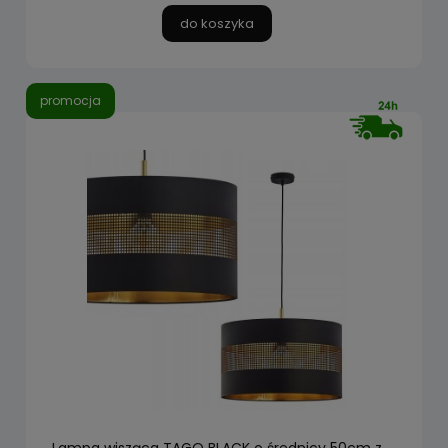
do koszyka
promocja