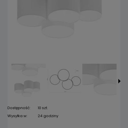
Dostępność:
10 szt.
Wysyłka w:
24 godziny