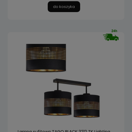
do koszyka
Lampa sufitowa TAGO BLACK 3212 TK Lighting