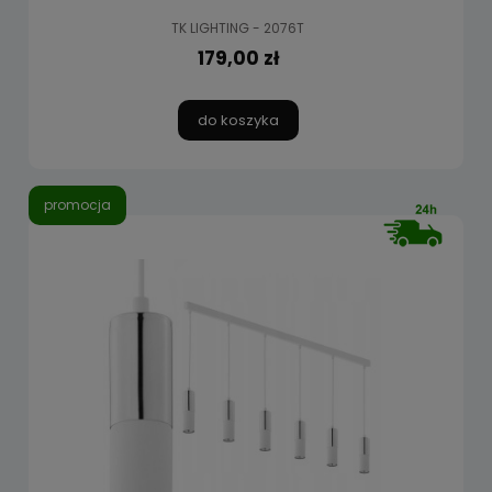
TK LIGHTING - 2076T
179,00 zł
do koszyka
promocja