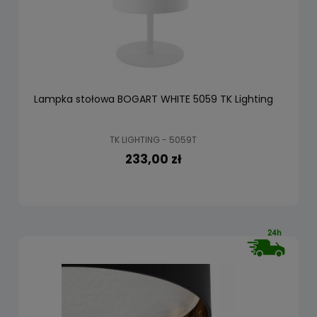
Lampka stołowa BOGART WHITE 5059 TK Lighting
TK LIGHTING - 5059T
233,00 zł