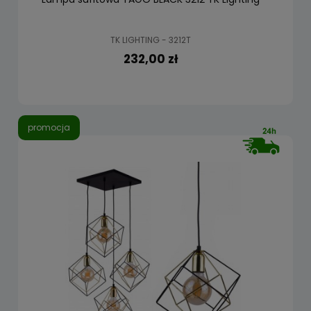
TK LIGHTING - 3212T
232,00 zł
promocja