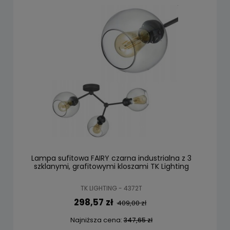
Lampa sufitowa FAIRY czarna industrialna z 3
szklanymi, grafitowymi kloszami TK Lighting
TK LIGHTING - 4372T
298,57 zł
409,00 zł
Najniższa cena:
347,65 zł