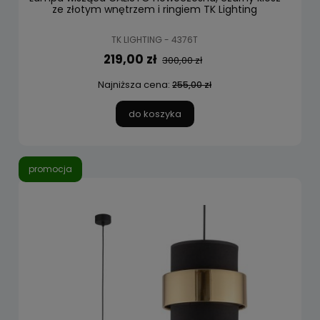
ze złotym wnętrzem i ringiem TK Lighting
TK LIGHTING - 4376T
219,00 zł
300,00 zł
Najniższa cena:
255,00 zł
do koszyka
promocja