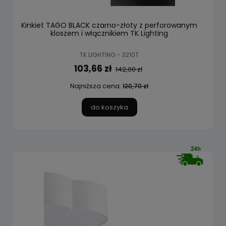
Kinkiet TAGO BLACK czarno-złoty z perforowanym
kloszem i włącznikiem TK Lighting
TK LIGHTING - 3210T
103,66 zł
142,00 zł
Najniższa cena:
120,70 zł
do koszyka