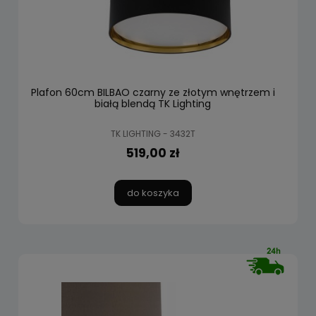
Plafon 60cm BILBAO czarny ze złotym wnętrzem i
białą blendą TK Lighting
TK LIGHTING - 3432T
519,00 zł
do koszyka