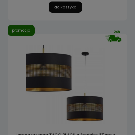
do koszyka
promocja