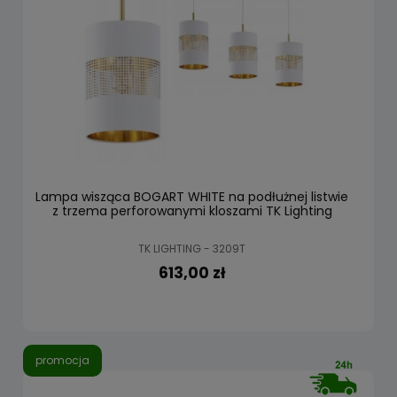
Lampa wisząca BOGART WHITE na podłużnej listwie
z trzema perforowanymi kloszami TK Lighting
TK LIGHTING - 3209T
613,00 zł
promocja