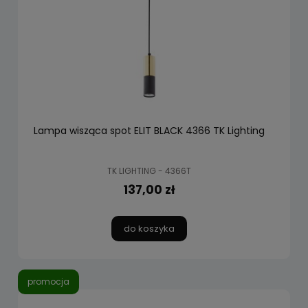
Lampa wisząca spot ELIT BLACK 4366 TK Lighting
TK LIGHTING - 4366T
137,00 zł
do koszyka
promocja