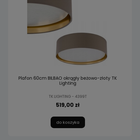
Plafon 60cm BILBAO okrągły beżowo-złoty TK
Lighting
TK LIGHTING - 4399T
519,00 zł
do koszyka