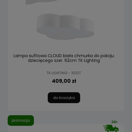
Lampa sufitowa CLOUD biała chmurka do pokoju
dziecięcego szer. 62cm TK Lighting
TK LIGHTING - 1533T
409,00 zł
do koszyka
promocja