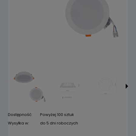
Dostępność:
Powyżej 100 sztuk
Wysyłka w:
do 5 dni roboczych