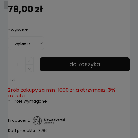
79,00 zł
*
Wysyłka:
do koszyka
szt.
Zrób zakupy za min.: 1000 zł, a otrzymasz:
3%
rabatu.
*
- Pole wymagane
Producent:
Kod produktu:
8780