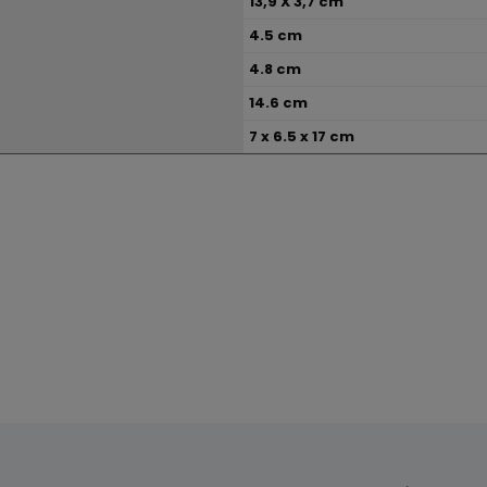
13,9 X 3,7 cm
4.5 cm
4.8 cm
14.6 cm
7 x 6.5 x 17 cm