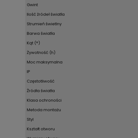
Gwint
Ilość źródeł światła
Strumień świetlny
Barwa światła
Kąt (°)
Żywotność (h)
Moc maksymalna
IP
Częstotliwość
Źródła światła
Klasa ochroności
Metoda montażu
Styl
Kształt otworu