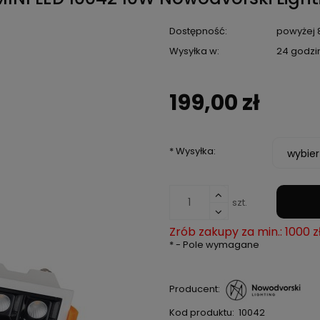
Dostępność:
powyżej 8
Wysyłka w:
24 godzi
199,00 zł
*
Wysyłka:
szt.
Zrób zakupy za min.: 1000 z
*
- Pole wymagane
Producent:
Kod produktu:
10042