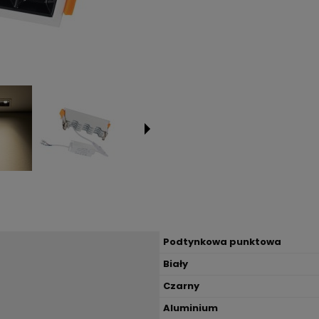
Podtynkowa punktowa
Biały
Czarny
Aluminium