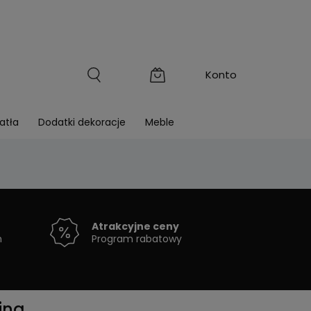
atła
Dodatki dekoracje
Meble
Atrakcyjne ceny
h
Program rabatowy
ing