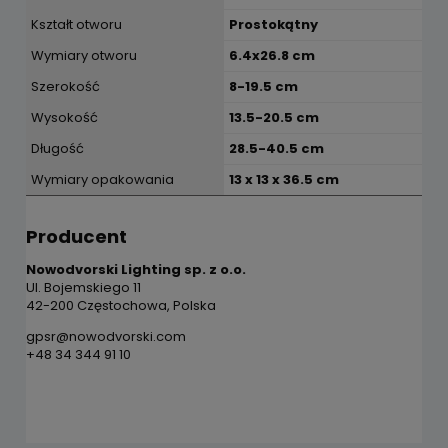
Kształt otworu
Prostokątny
Wymiary otworu
6.4x26.8 cm
Szerokość
8-19.5 cm
Wysokość
13.5-20.5 cm
Długość
28.5-40.5 cm
Wymiary opakowania
13 x 13 x 36.5 cm
Producent
Nowodvorski Lighting sp. z o.o.
Ul. Bojemskiego 11
42-200 Częstochowa, Polska
gpsr@nowodvorski.com
+48 34 344 91 10