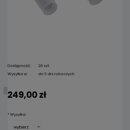
Dostępność:
26 szt.
Wysyłka w:
do 5 dni roboczych
249,00 zł
*
Wysyłka: