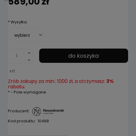
589,00 zł
*
Wysyłka:
do koszyka
szt.
Zrób zakupy za min.: 1000 zł, a otrzymasz:
3%
rabatu.
*
- Pole wymagane
Producent:
Kod produktu:
10468