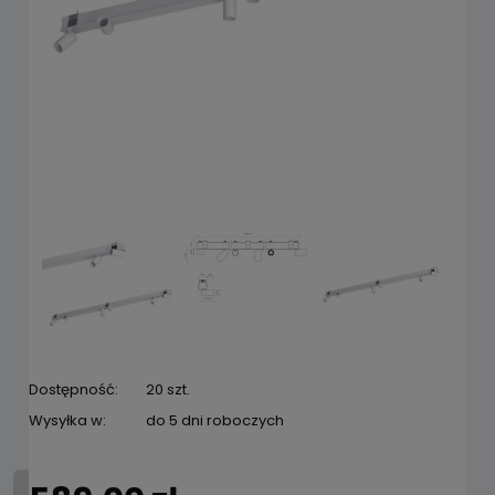
Dostępność:
20 szt.
Wysyłka w:
do 5 dni roboczych