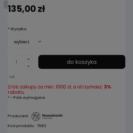
135,00 zł
*
Wysyłka:
do koszyka
szt.
Zrób zakupy za min.: 1000 zł, a otrzymasz:
3%
rabatu.
*
- Pole wymagane
Producent:
Kod produktu:
7683