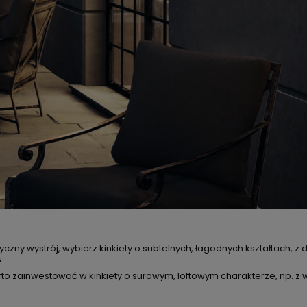
syczny wystrój, wybierz kinkiety o subtelnych, łagodnych kształtach, 
.
to zainwestować w kinkiety o surowym, loftowym charakterze, np. z