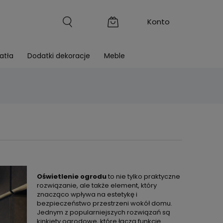
atła
Dodatki dekoracje
Meble
Oświetlenie ogrodu
to nie tylko praktyczne
rozwiązanie, ale także element, który
znacząco wpływa na estetykę i
bezpieczeństwo przestrzeni wokół domu.
Jednym z popularniejszych rozwiązań są
kinkiety ogrodowe, które łączą funkcję