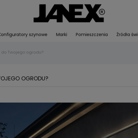
Konfiguratory szynowe
Marki
Pomieszczenia
Źródła świ
e do Twojego ogrodu?
TWOJEGO OGRODU?