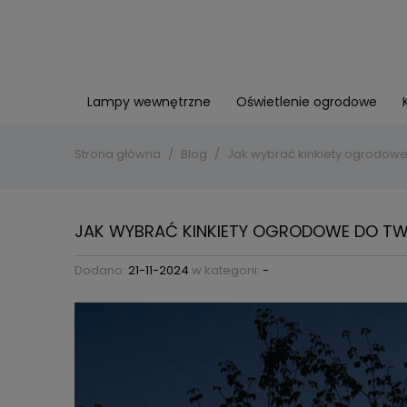
Lampy wewnętrzne
Oświetlenie ogrodowe
Strona główna
Blog
Jak wybrać kinkiety ogrodow
JAK WYBRAĆ KINKIETY OGRODOWE DO 
Dodano:
21-11-2024
w kategorii:
-