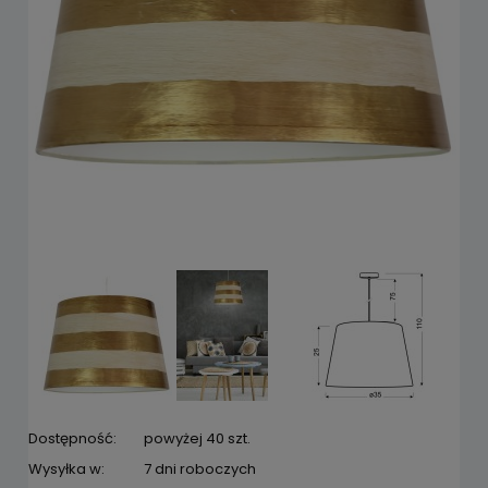
Dostępność:
powyżej 40 szt.
Wysyłka w:
7 dni roboczych