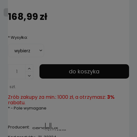
168,99 zł
*
Wysyłka:
do koszyka
szt.
Zrób zakupy za min.: 1000 zł, a otrzymasz:
3%
rabatu.
*
- Pole wymagane
Producent: