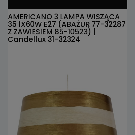
AMERICANO 3 LAMPA WISZĄCA
35 1X60W E27 (ABAŻUR 77-32287
Z ZAWIESIEM 85-10523) |
Candellux 31-32324