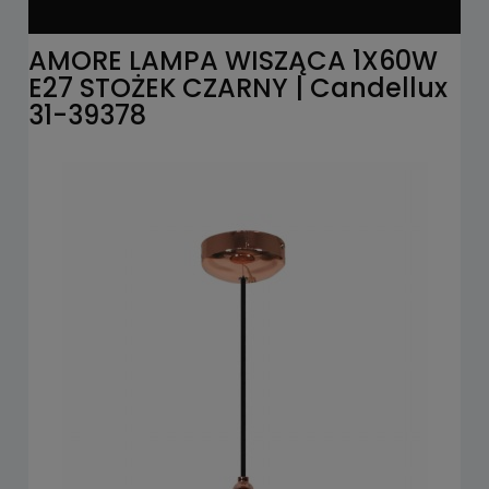
AMORE LAMPA WISZĄCA 1X60W
E27 STOŻEK CZARNY | Candellux
31-39378