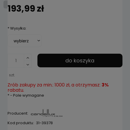
193,99 zł
*
Wysyłka:
do koszyka
szt.
Zrób zakupy za min.: 1000 zł, a otrzymasz:
3%
rabatu.
*
- Pole wymagane
Producent:
Kod produktu:
31-39378