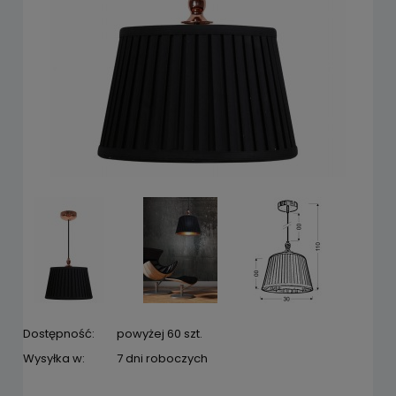
Dostępność:
powyżej 60 szt.
Wysyłka w:
7 dni roboczych