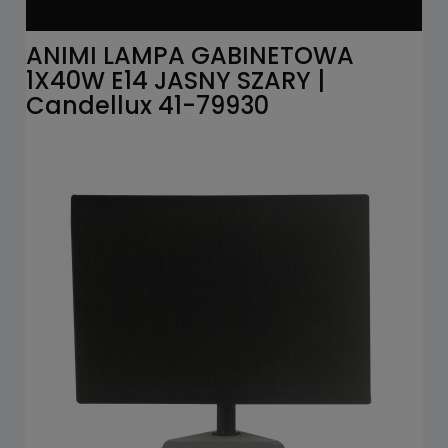
ANIMI LAMPA GABINETOWA
1X40W E14 JASNY SZARY |
Candellux 41-79930