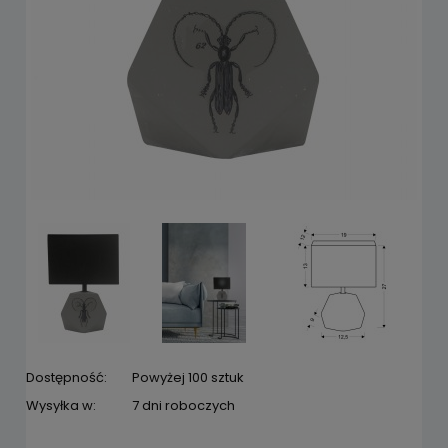
Dostępność:
Powyżej 100 sztuk
Wysyłka w:
7 dni roboczych