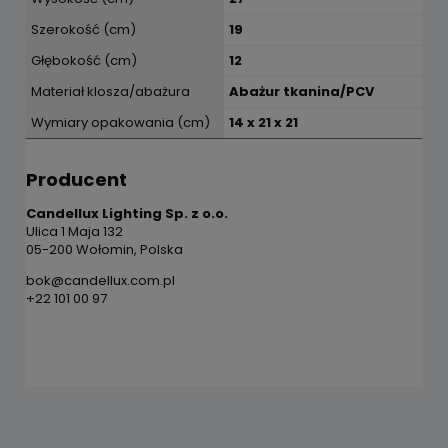
Szerokość (cm)
19
Głębokość (cm)
12
Materiał klosza/abażura
Abażur tkanina/PCV
Wymiary opakowania (cm)
14 x 21 x 21
Producent
Candellux Lighting Sp. z o.o.
Ulica 1 Maja 132
05-200 Wołomin, Polska
bok@candellux.com.pl
+22 101 00 97