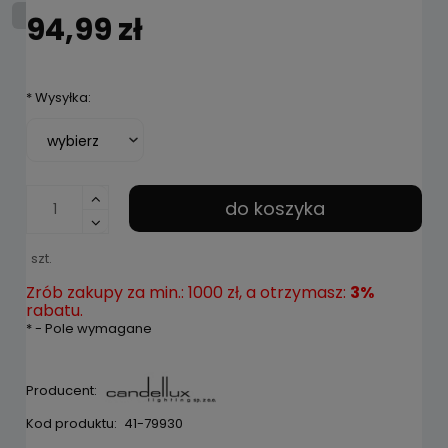
94,99 zł
*
Wysyłka:
do koszyka
szt.
Zrób zakupy za min.: 1000 zł, a otrzymasz:
3%
rabatu.
*
- Pole wymagane
Producent:
Kod produktu:
41-79930