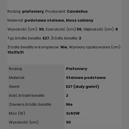
Rodzaj:
plafoniery
, Producent:
Candellux
Materiał:
podstawa stalowa, klosz szklany
Wysokość (cm):
30
, Szerokość (cm):
30
, Głębokość (cm):
8
Typ źródła światła:
E27
, Źródła światła:
2
Źródła światła w komplecie:
Nie
, Wymiary opakowania (cm):
10x31x31
Rodzaj
Plafoniery
Materiał
Stalowa podstawa
Gwint
E27 (duży gwint)
Ilość źródeł światła
2
Zawiera źródło światła
Nie
Moc (W)
2x60W
Wysokość (cm)
30