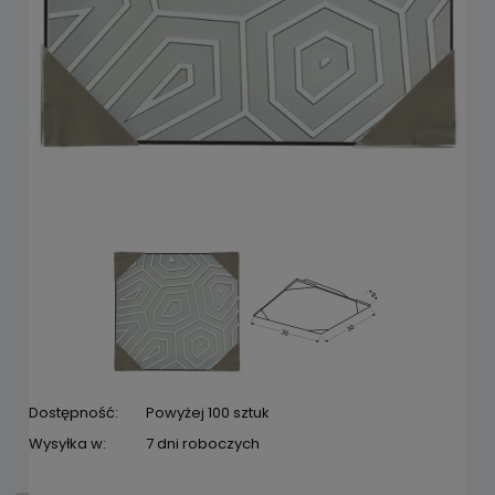
Dostępność:
Powyżej 100 sztuk
Wysyłka w:
7 dni roboczych