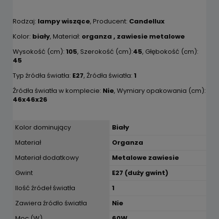
Rodzaj:
lampy wiszące
, Producent:
Candellux
Kolor:
biały
, Materiał:
organza , zawiesie metalowe
Wysokość (cm):
105
, Szerokość (cm):
45
, Głębokość (cm):
45
Typ źródła światła:
E27
, Źródła światła:
1
Źródła światła w komplecie:
Nie
, Wymiary opakowania (cm):
46x46x26
Kolor dominujący
Biały
Materiał
Organza
Materiał dodatkowy
Metalowe zawiesie
Gwint
E27 (duży gwint)
Ilość źródeł światła
1
Zawiera źródło światła
Nie
Moc (W)
60W