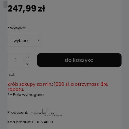
247,99 zł
*
Wysyłka:
do koszyka
szt.
Zrób zakupy za min.: 1000 zł, a otrzymasz:
3%
rabatu.
*
- Pole wymagane
Producent:
Kod produktu:
31-24800