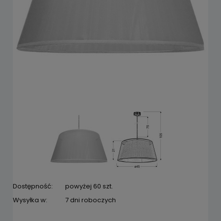
Dostępność:
powyżej 60 szt.
Wysyłka w:
7 dni roboczych