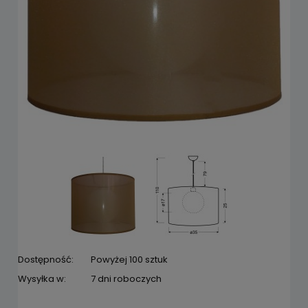
Dostępność:
Powyżej 100 sztuk
Wysyłka w:
7 dni roboczych