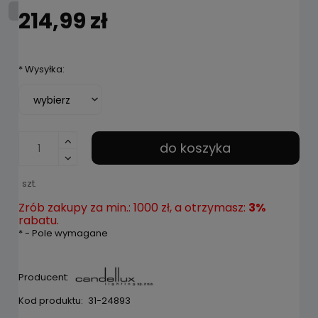
214,99 zł
*
Wysyłka:
do koszyka
szt.
Zrób zakupy za min.: 1000 zł, a otrzymasz:
3%
rabatu.
*
- Pole wymagane
Producent:
Kod produktu:
31-24893