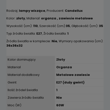
Rodzaj:
lampy wiszące
, Producent:
Candellux
Kolor:
złoty
, Materiał:
organza , zawiesie metalowe
Wysokość (cm):
110
, Szerokość (cm):
35
, Głębokość (cm):
35
Typ źródła światła:
E27
, Źródła światła:
1
Źródła światła w komplecie:
Nie
, Wymiary opakowania (cm):
36x36x32
Kolor dominujący
Złoty
Materiał
Organza
Materiał dodatkowy
Metalowe zawiesie
Gwint
E27 (duży gwint)
Ilość źródeł światła
1
Zawiera źródło światła
Nie
Moc (W)
60W