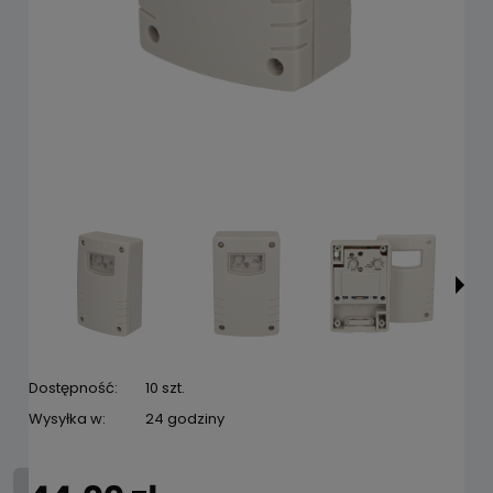
Dostępność:
10 szt.
Wysyłka w:
24 godziny