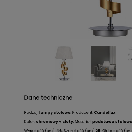
Dane techniczne
Rodzaj:
lampy stołowe
, Producent:
Candellux
Kolor:
chromowy + złoty
, Materiał:
podstawa stalowa
Wysokość (cm):
46
, Szerokość (cm):
25
, Głębokość (cm