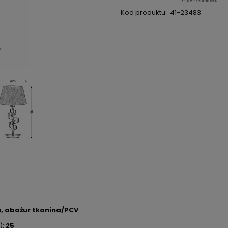
Kod produktu:
41-23483
, abażur tkanina/PCV
):
25