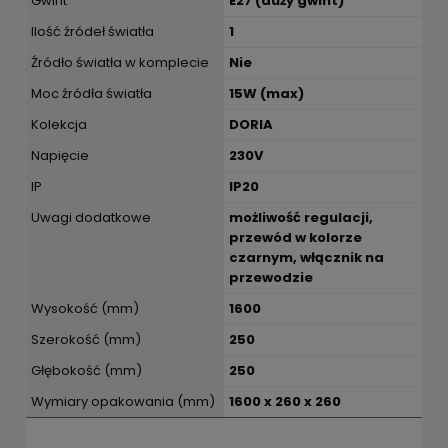
Gwint
E27 (duży gwint)
Ilość źródeł światła
1
Źródło światła w komplecie
Nie
Moc źródła światła
15W (max)
Kolekcja
DORIA
Napięcie
230V
IP
IP20
Uwagi dodatkowe
możliwość regulacji,
przewód w kolorze
czarnym, włącznik na
przewodzie
Wysokość (mm)
1600
Szerokość (mm)
250
Głębokość (mm)
250
Wymiary opakowania (mm)
1600 x 260 x 260