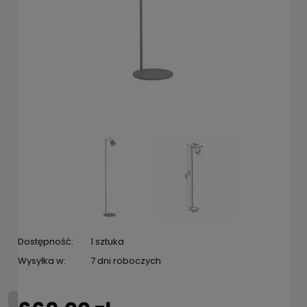
Dostępność:
1 sztuka
Wysyłka w:
7 dni roboczych