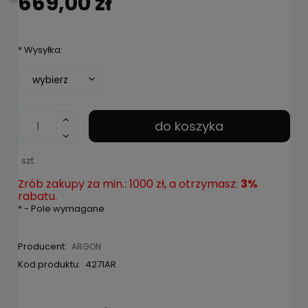
669,00 zł
*
Wysyłka:
do koszyka
szt.
Zrób zakupy za min.: 1000 zł, a otrzymasz:
3%
rabatu.
*
- Pole wymagane
Producent:
ARGON
Kod produktu:
4271AR