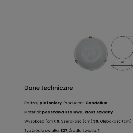
Dane techniczne
Rodzaj:
plafoniery
, Producent:
Candellux
Materiał:
podstawa stalowa, klosz szklany
Wysokość (cm):
9
, Szerokość (cm):
30
, Głębokość (cm)
Typ źródła światła:
E27
, Źródła światła:
1