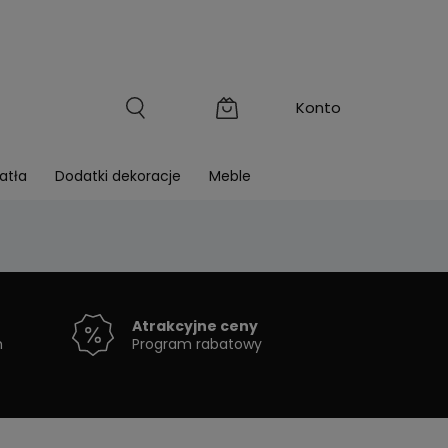
atła
Dodatki dekoracje
Meble
Atrakcyjne ceny
h
Program rabatowy