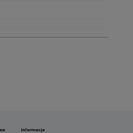
awa
Informacje