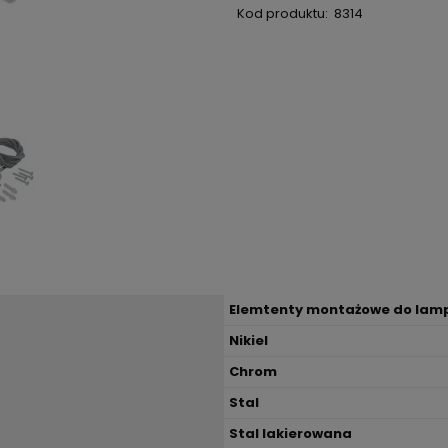
Kod produktu:
8314
Elemtenty montażowe do lamp
Nikiel
Chrom
Stal
Stal lakierowana