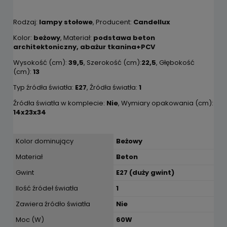
Rodzaj:
lampy stołowe
, Producent:
Candellux
Kolor:
beżowy
, Materiał:
podstawa beton
architektoniczny, abażur tkanina+PCV
Wysokość (cm):
39,5
, Szerokość (cm):
22,5
, Głębokość
(cm):
13
Typ źródła światła:
E27
, Źródła światła:
1
Źródła światła w komplecie:
Nie
, Wymiary opakowania (cm):
14x23x34
Kolor dominujący
Beżowy
Materiał
Beton
Gwint
E27 (duży gwint)
Ilość źródeł światła
1
Zawiera źródło światła
Nie
Moc (W)
60W