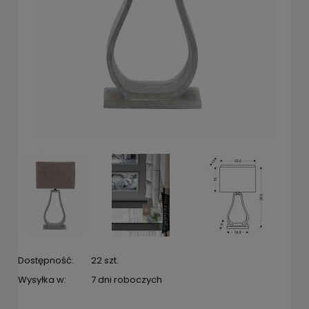
Dostępność:
22 szt.
Wysyłka w:
7 dni roboczych