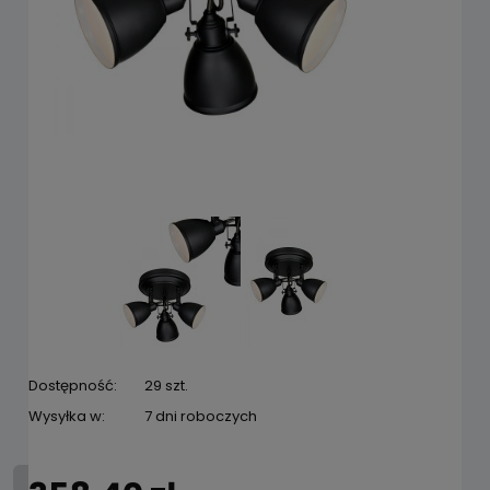
Dostępność:
29 szt.
Wysyłka w:
7 dni roboczych