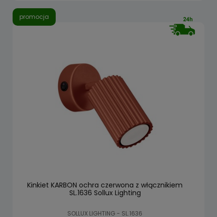
promocja
Kinkiet KARBON ochra czerwona z włącznikiem
SL.1636 Sollux Lighting
SOLLUX LIGHTING - SL.1636