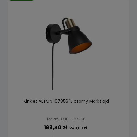
Kinkiet ALTON 107856 1L czarny Markslojd
MARKSLOJD - 107856
198,40 zł
248,00 zł