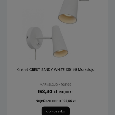
Kinkiet CREST SANDY WHITE 108199 Markslojd
MARKSLOJD - 108199
158,40 zł
198,00 zł
Najniższa cena:
198,00 zł
do koszyka