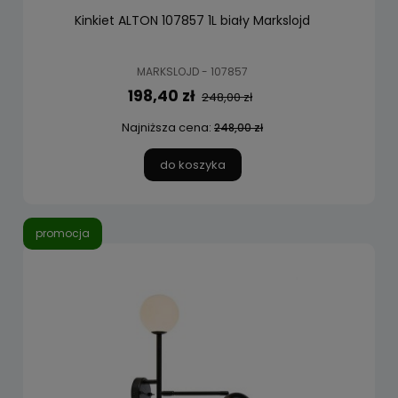
Kinkiet ALTON 107857 1L biały Markslojd
MARKSLOJD - 107857
198,40 zł
248,00 zł
Najniższa cena:
248,00 zł
do koszyka
promocja