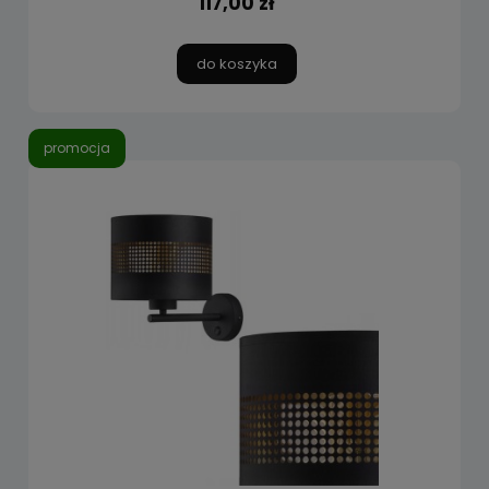
117,00 zł
do koszyka
promocja