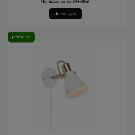
Najniższa cena:
248,00 zł
do koszyka
promocja