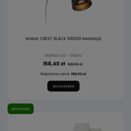
Kinkiet CREST BLACK 108200 Markslojd
MARKSLOJD - 108200
158,40 zł
198,00 zł
Najniższa cena:
198,00 zł
do koszyka
promocja