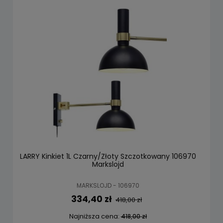
LARRY Kinkiet 1L Czarny/Złoty Szczotkowany 106970
Markslojd
MARKSLOJD - 106970
334,40 zł
418,00 zł
Najniższa cena:
418,00 zł