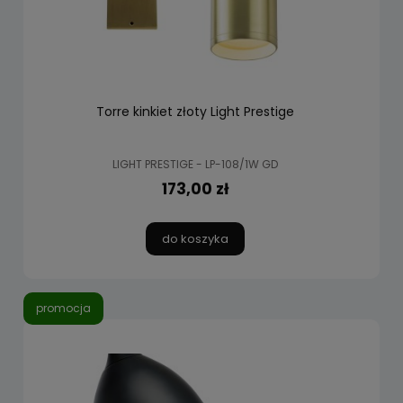
Torre kinkiet złoty Light Prestige
LIGHT PRESTIGE - LP-108/1W GD
173,00 zł
do koszyka
promocja