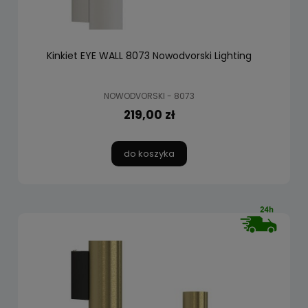
Kinkiet EYE WALL 8073 Nowodvorski Lighting
NOWODVORSKI - 8073
219,00 zł
do koszyka