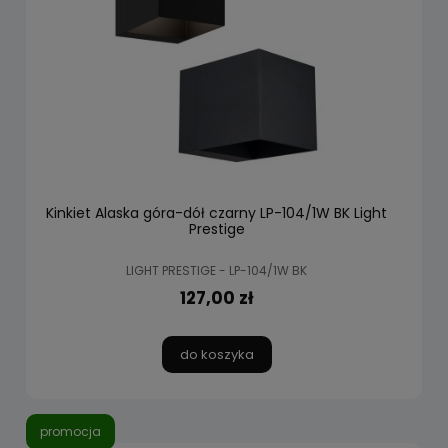
Kinkiet Alaska góra-dół czarny LP-104/1W BK Light
Prestige
LIGHT PRESTIGE - LP-104/1W BK
127,00 zł
do koszyka
promocja