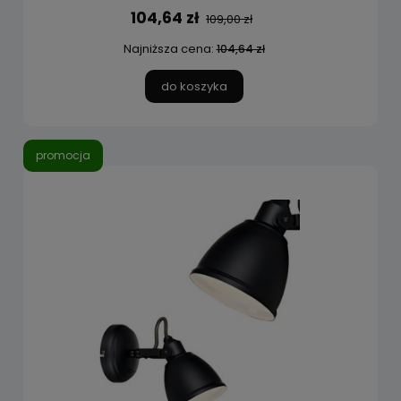
104,64 zł
109,00 zł
Najniższa cena:
104,64 zł
do koszyka
promocja