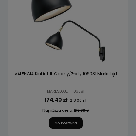
VALENCIA Kinkiet 1L Czarny/Złoty 106081 Markslojd
MARKSLOJD - 106081
174,40 zł
218,00 zł
Najniższa cena:
218,00 zł
do koszyka