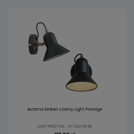
Astama kinkiet czarny Light Prestige
LIGHT PRESTIGE - LP-1122/1W BK