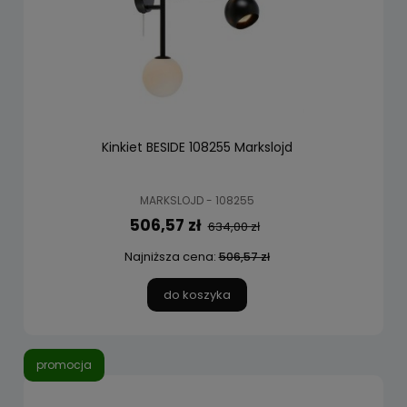
Kinkiet BESIDE 108255 Markslojd
MARKSLOJD - 108255
506,57 zł
634,00 zł
Najniższa cena:
506,57 zł
do koszyka
promocja