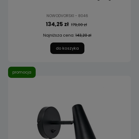
NOWODVORSKI - 8046
134,25 zł
179,00 zł
Najniższa cena:
143,20 zł
do koszyka
promocja