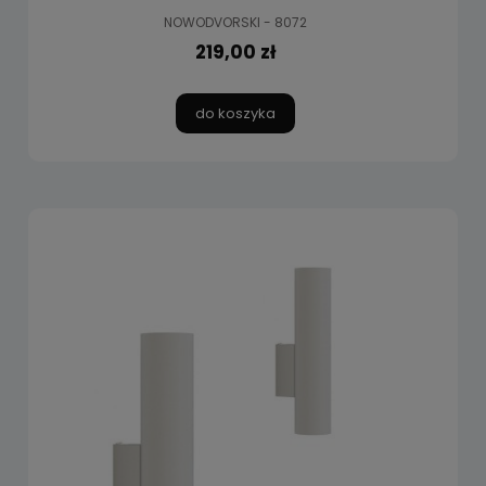
NOWODVORSKI - 8072
219,00 zł
do koszyka