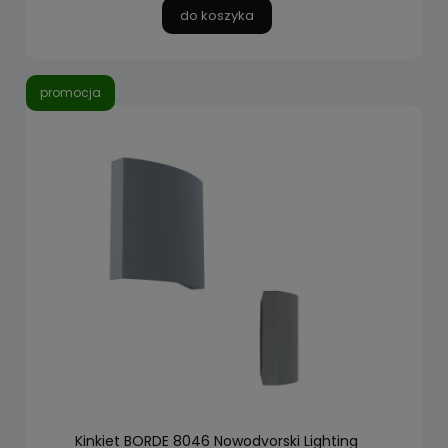
do koszyka
promocja
Kinkiet BORDE 8046 Nowodvorski Lighting