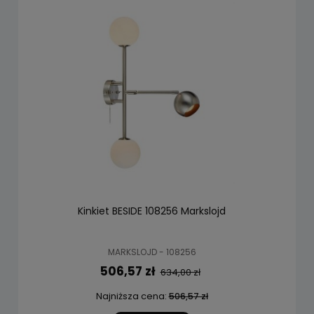
Kinkiet BESIDE 108256 Markslojd
MARKSLOJD - 108256
506,57 zł
634,00 zł
Najniższa cena:
506,57 zł