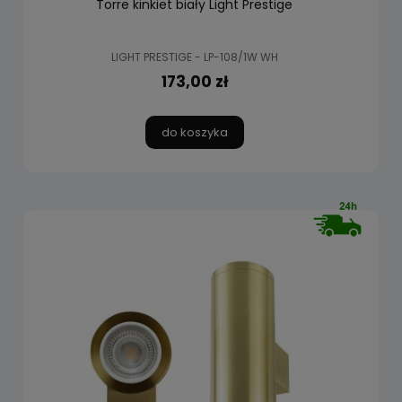
Torre kinkiet biały Light Prestige
LIGHT PRESTIGE - LP-108/1W WH
173,00 zł
do koszyka