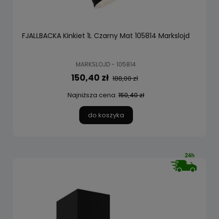
FJALLBACKA Kinkiet 1L Czarny Mat 105814 Markslojd
MARKSLOJD - 105814
150,40 zł
188,00 zł
Najniższa cena:
150,40 zł
do koszyka