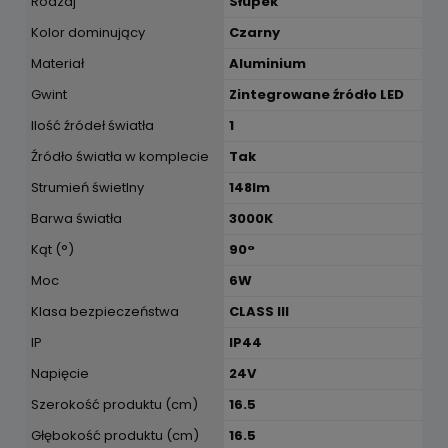
Rodzaj
Słupek
Kolor dominujący
Czarny
Materiał
Aluminium
Gwint
Zintegrowane źródło LED
Ilość źródeł światła
1
Źródło światła w komplecie
Tak
Strumień świetlny
148lm
Barwa światła
3000K
Kąt (°)
90°
Moc
6W
Klasa bezpieczeństwa
CLASS III
IP
IP44
Napięcie
24V
Szerokość produktu (cm)
16.5
Głębokość produktu (cm)
16.5