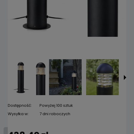
Dostępność:
Powyżej 100 sztuk
Wysyłka w:
7 dni roboczych