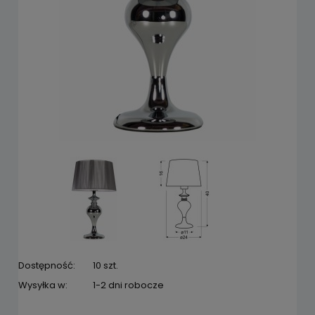
Dostępność:
10 szt.
Wysyłka w:
1-2 dni robocze