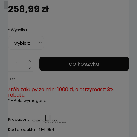
258,99 zł
*
Wysyłka:
do koszyka
szt.
Zrób zakupy za min.: 1000 zł, a otrzymasz:
3%
rabatu.
*
- Pole wymagane
Producent:
Kod produktu:
41-11954