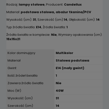
Rodzaj:
lampy stołowe
, Producent:
Candellux
Materiał:
podstawa stalowa, abażur tkanina/PCV
Wysokość (cm):
31
, Szerokość (cm):
14
, Głębokość (cm):
14
Typ źródła światła:
E14
, Źródła światła:
1
Źródła światła w komplecie:
Nie
, Wymiary opakowania (cm):
15x15x21
Kolor dominujący
Multikolor
Materiał
Stalowa podstawa
Gwint
E14 (mały gwint)
Ilość źródeł światła
1
Zawiera źródło światła
Nie
Moc (W)
40W
Wysokość (cm)
31
Szerokość (cm)
14