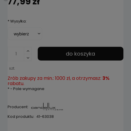
77,99 zł
*
Wysyłka:
do koszyka
szt.
Zrób zakupy za min.: 1000 zł, a otrzymasz:
3%
rabatu.
*
- Pole wymagane
Producent:
Kod produktu:
41-63038