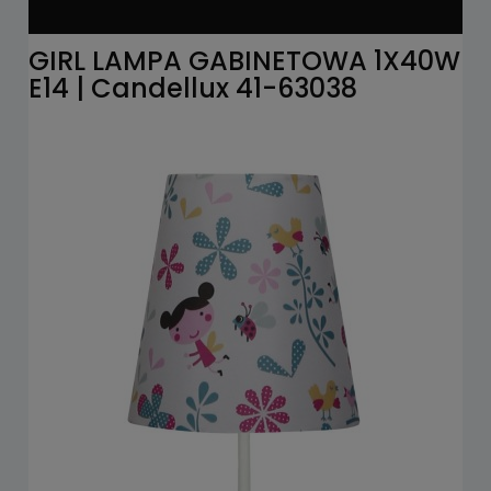
GIRL LAMPA GABINETOWA 1X40W
E14 | Candellux 41-63038