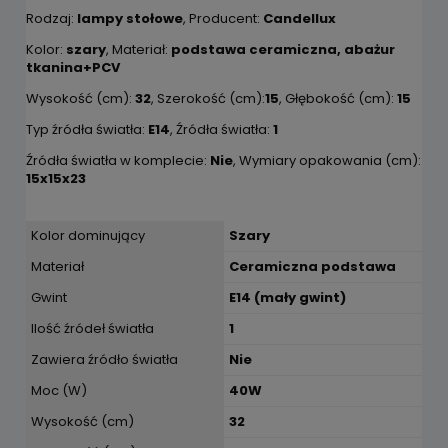
Rodzaj:
lampy stołowe
, Producent:
Candellux
Kolor:
szary
, Materiał:
podstawa ceramiczna, abażur
tkanina+PCV
Wysokość (cm):
32
, Szerokość (cm):
15
, Głębokość (cm):
15
Typ źródła światła:
E14
, Źródła światła:
1
Źródła światła w komplecie:
Nie
, Wymiary opakowania (cm):
15x15x23
Kolor dominujący
Szary
Materiał
Ceramiczna podstawa
Gwint
E14 (mały gwint)
Ilość źródeł światła
1
Zawiera źródło światła
Nie
Moc (W)
40W
Wysokość (cm)
32