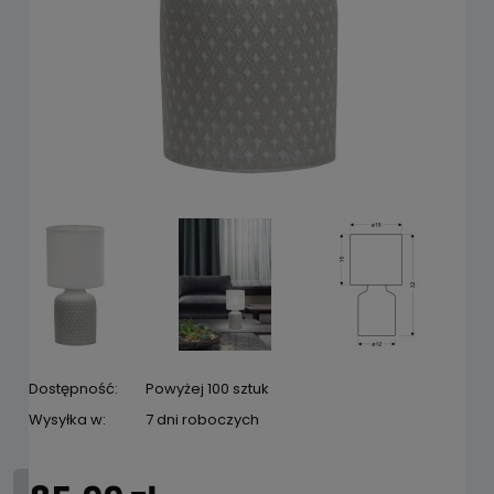
Dostępność:
Powyżej 100 sztuk
Wysyłka w:
7 dni roboczych