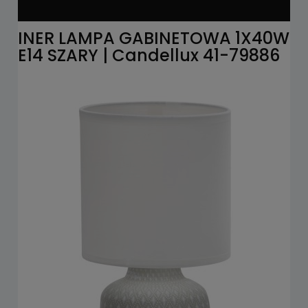
INER LAMPA GABINETOWA 1X40W
E14 SZARY | Candellux 41-79886