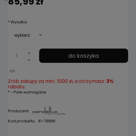
85,99 zł
*
Wysyłka:
do koszyka
szt.
Zrób zakupy za min.: 1000 zł, a otrzymasz:
3%
rabatu.
*
- Pole wymagane
Producent:
Kod produktu:
41-79886