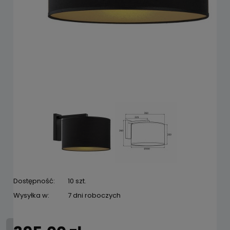
Dostępność:
10 szt.
Wysyłka w:
7 dni roboczych