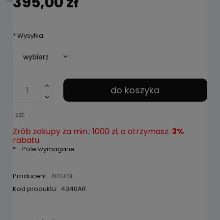
395,00 zł
*
Wysyłka:
do koszyka
szt.
Zrób zakupy za min.: 1000 zł, a otrzymasz:
3%
rabatu.
*
- Pole wymagane
Producent:
ARGON
Kod produktu:
4340AR