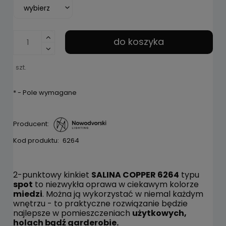
do koszyka
szt.
*
- Pole wymagane
Producent:
Kod produktu:
6264
2-punktowy kinkiet
SALINA COPPER 6264
typu
spot
to niezwykła oprawa w ciekawym kolorze
miedzi
. Można ją wykorzystać w niemal każdym
wnętrzu - to praktyczne rozwiązanie będzie
najlepsze w pomieszczeniach
użytkowych,
holach bądź garderobie.