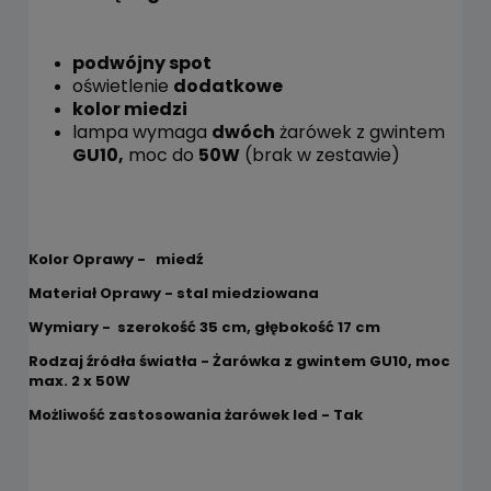
podwójny spot
oświetlenie
dodatkowe
kolor miedzi
lampa wymaga
dwóch
żarówek z gwintem
GU10,
moc do
50W
(brak w zestawie)
Kolor Oprawy - miedź
Materiał Oprawy - stal miedziowana
Wymiary - szerokość 35 cm, głębokość 17 cm
Rodzaj źródła światła - Żarówka z gwintem GU10, moc
max. 2 x 50W
Możliwość zastosowania żarówek led - Tak