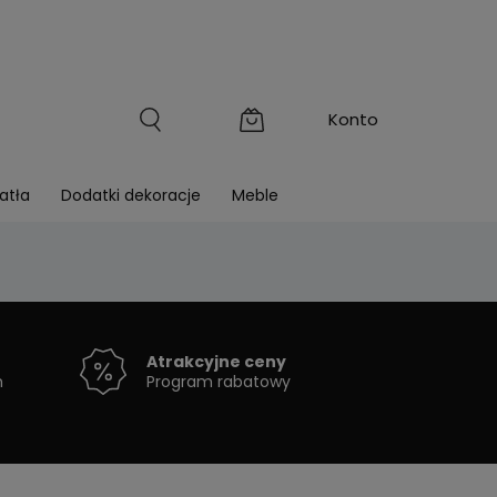
atła
Dodatki dekoracje
Meble
Atrakcyjne ceny
h
Program rabatowy