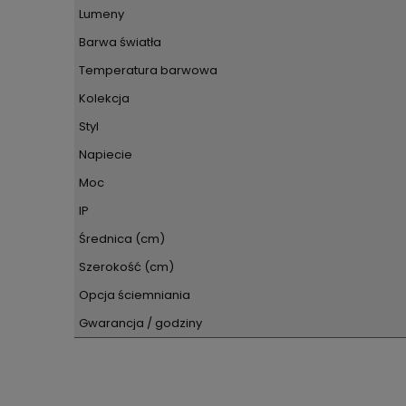
Lumeny
Barwa światła
Temperatura barwowa
Kolekcja
Styl
Napiecie
Moc
IP
Średnica (cm)
Szerokość (cm)
Opcja ściemniania
Gwarancja / godziny