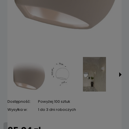
Dostępność:
Powyżej 100 sztuk
Wysyłka w:
1 do 3 dni roboczych