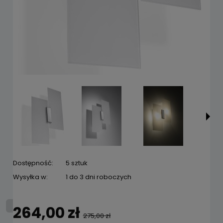
Dostępność:
5 sztuk
Wysyłka w:
1 do 3 dni roboczych
264,00 zł
275,00 zł