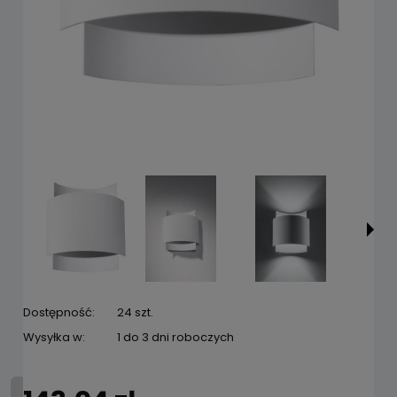
Dostępność:
24 szt.
Wysyłka w:
1 do 3 dni roboczych