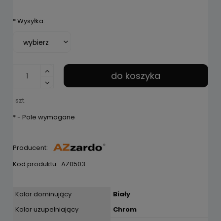
*
Wysyłka:
do koszyka
szt.
*
- Pole wymagane
Producent:
Kod produktu:
AZ0503
Kolor dominujący
Biały
Kolor uzupełniający
Chrom