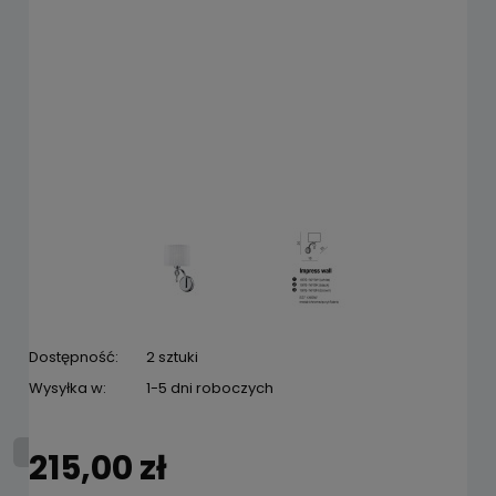
Dostępność:
2 sztuki
Wysyłka w:
1-5 dni roboczych
215,00 zł