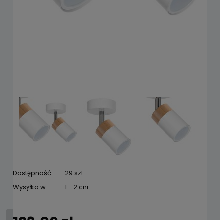
Dostępność:
29 szt.
Wysyłka w:
1 - 2 dni