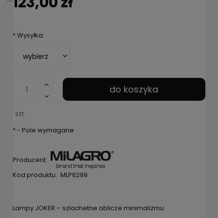
123,00 zł
*
Wysyłka:
do koszyka
szt.
*
- Pole wymagane
Producent:
Kod produktu:
MLP6299
Lampy JOKER – szlachetne oblicze minimalizmu