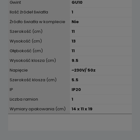
Gwint
GU10
Ilość źródeł światła
1
Żródło światła w komplecie
Nie
Szerokość (cm)
11
Wysokość (cm)
13
Głębokość (cm)
11
Wysokość klosza (cm)
9.5
Napięcie
~230V/ 50z
Szerokość klosza (cm)
5.5
IP
IP20
Liczba ramion
1
Wymiary opakowania (cm)
14 x 11 x 19