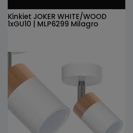
Kinkiet JOKER WHITE/WOOD
1xGU10 | MLP6299 Milagro