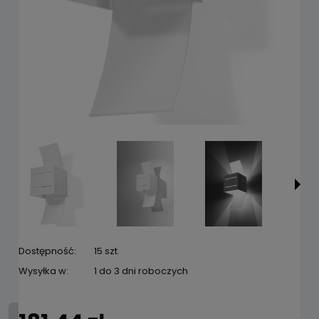
Dostępność:
15 szt.
Wysyłka w:
1 do 3 dni roboczych