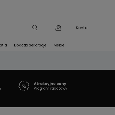
atła
Dodatki dekoracje
Meble
Atrakcyjne ceny
h
Program rabatowy