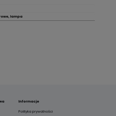
orowe, lampa
awa
Informacje
Polityka prywatności