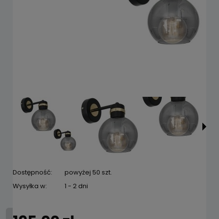
Dostępność:
powyżej 50 szt.
Wysyłka w:
1 - 2 dni