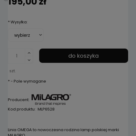
195,00 zł
*
Wysyłka:
do koszyka
szt.
*
- Pole wymagane
Producent:
Kod produktu:
MLP6528
Linia OMEGA to nowoczesna rodzina lamp polskiej marki
MiLAGRO,