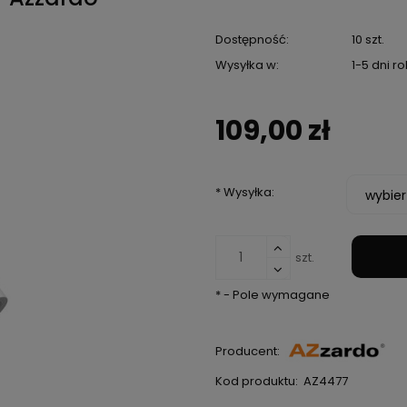
Dostępność:
10 szt.
Wysyłka w:
1-5 dni 
109,00 zł
*
Wysyłka:
szt.
*
- Pole wymagane
Producent:
Kod produktu:
AZ4477