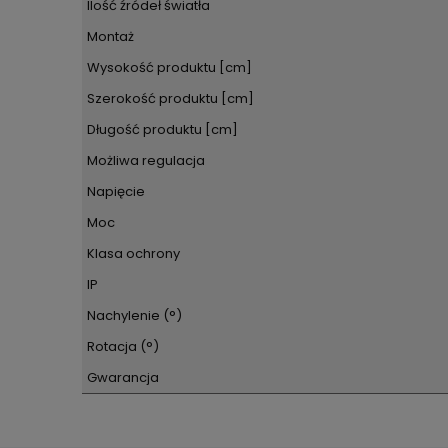
Ilość źródeł światła
Montaż
Wysokość produktu [cm]
Szerokość produktu [cm]
Długość produktu [cm]
Możliwa regulacja
Napięcie
Moc
Klasa ochrony
IP
Nachylenie (°)
Rotacja (°)
Gwarancja