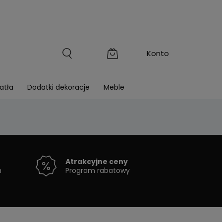
atła
Dodatki dekoracje
Meble
Atrakcyjne ceny
h
Program rabatowy