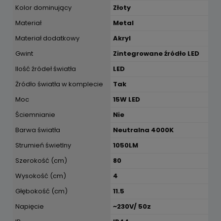
Kolor dominujący
Złoty
Materiał
Metal
Materiał dodatkowy
Akryl
Gwint
Zintegrowane źródło LED
Ilość źródeł światła
LED
Żródło światła w komplecie
Tak
Moc
15W LED
Ściemnianie
Nie
Barwa światła
Neutralna 4000K
Strumień świetlny
1050LM
Szerokość (cm)
80
Wysokość (cm)
4
Głębokość (cm)
11.5
Napięcie
~230V/ 50z