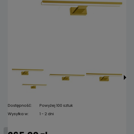
Dostępność:
Powyżej 100 sztuk
Wysyłka w:
1 - 2 dni