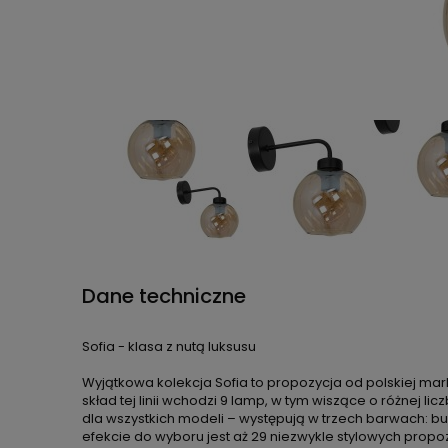
Dane techniczne
Sofia - klasa z nutą luksusu
Wyjątkowa kolekcja Sofia to propozycja od polskiej ma
skład tej linii wchodzi 9 lamp, w tym wiszące o różnej li
dla wszystkich modeli – występują w trzech barwach: b
efekcie do wyboru jest aż 29 niezwykle stylowych propoz