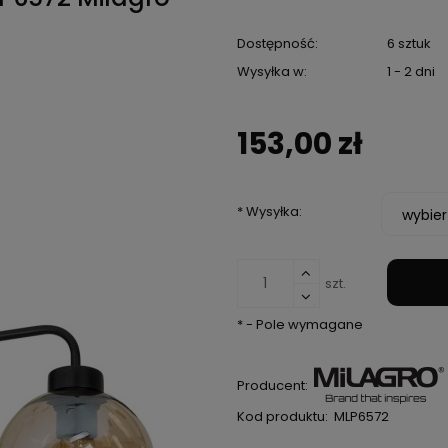
Dostępność:
6 sztuk
Wysyłka w:
1 - 2 dni
153,00 zł
*
Wysyłka:
szt.
*
- Pole wymagane
Producent:
Kod produktu:
MLP6572