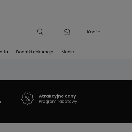
atła
Dodatki dekoracje
Meble
Atrakcyjne ceny
h
Program rabatowy