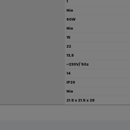
1
Nie
60W
Nie
15
22
13,5
~230V/ 50z
14
IP20
Nie
21.5 x 21.5 x 29