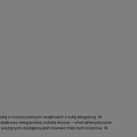
myślą o nowoczesnych wnętrzach z nutą elegancji. W
. Dodatkowo eleganckie, kuliste klosze – charakterystyczne
 wiszących dostępny jest również miks tych kolorów. W