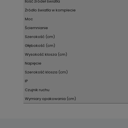
Ilość źródeł światła
Żródło światła w komplecie
Moc
Ściemnianie
Szerokość (cm)
Głębokość (cm)
Wysokość klosza (cm)
Napięcie
Szerokość klosza (cm)
IP
Czujnik ruchu
Wymiary opakowania (cm)