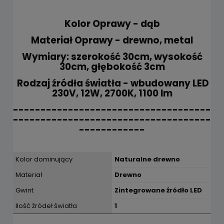
Kolor Oprawy - dąb
Materiał Oprawy - drewno, metal
Wymiary: szerokość 30cm, wysokość
30cm, głębokość 3cm
Rodzaj źródła światła - wbudowany LED
230V, 12W, 2700K, 1100 lm
------------------------------------
------------------------------------
------------
Kolor dominujący
Naturalne drewno
Materiał
Drewno
Gwint
Zintegrowane źródło LED
Ilość źródeł światła
1