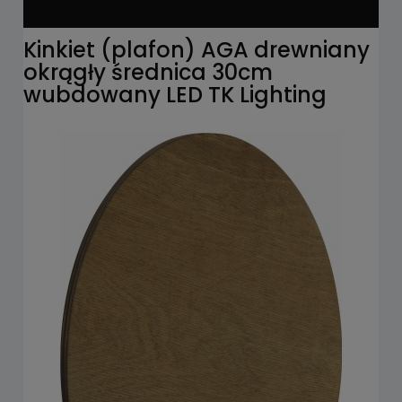
Kinkiet (plafon) AGA drewniany
okrągły średnica 30cm
wubdowany LED TK Lighting