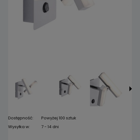
Dostępność:
Powyżej 100 sztuk
Wysyłka w:
7 - 14 dni