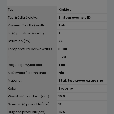
Typ:
Kinkiet
Typ źródła światła:
Zintegrowany LED
Zawiera źródło światła:
Tak
Ilość punktów świetlnych:
2
Strumień (lm):
225
Temperatura barwowa(K):
3000
IP:
IP20
Regulacja wysokości:
Tak
Możliwość ściemniania:
Nie
Materiał:
Stal, tworzywo sztuczne
Kolor:
Srebrny
Wysokość produktu(cm):
15.5
Szerokość produktu(cm):
12
Długość produktu(cm):
15.5