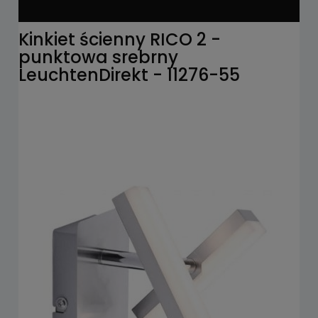
Kinkiet ścienny RICO 2 -
punktowa srebrny
LeuchtenDirekt - 11276-55