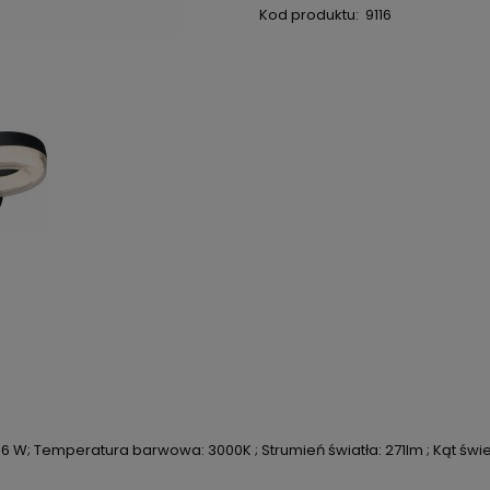
Kod produktu:
9116
W; Temperatura barwowa: 3000K ; Strumień światła: 271lm ; Kąt świecen