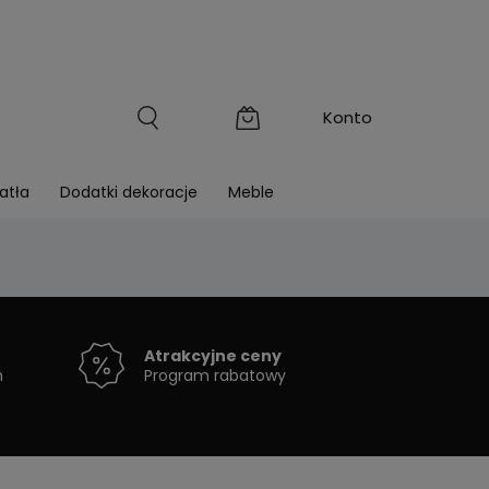
atła
Dodatki dekoracje
Meble
Atrakcyjne ceny
h
Program rabatowy