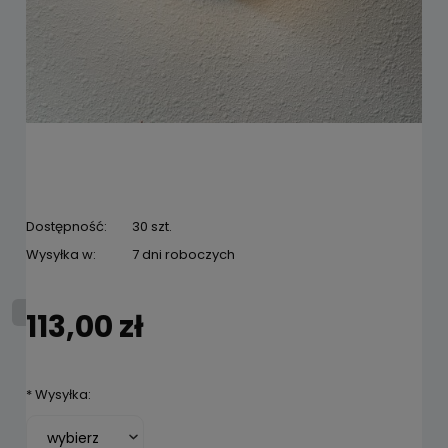
Dostępność:
30 szt.
Wysyłka w:
7 dni roboczych
113,00 zł
*
Wysyłka: