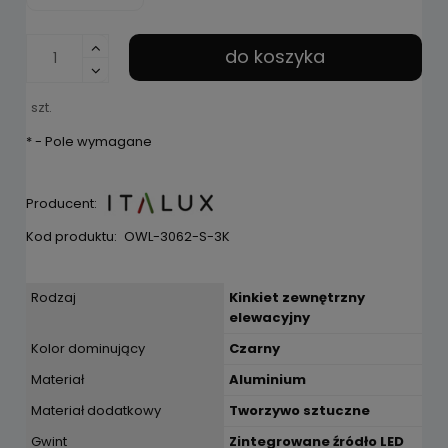
do koszyka
szt.
*
- Pole wymagane
Producent:
Kod produktu:
OWL-3062-S-3K
Rodzaj
Kinkiet zewnętrzny
elewacyjny
Kolor dominujący
Czarny
Materiał
Aluminium
Materiał dodatkowy
Tworzywo sztuczne
Gwint
Zintegrowane źródło LED